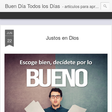
Buen Día Todos los Días
- artículos para aprender a vivir mejor, un día a la vez. Por Juan C Quintero
JUN
Justos en Dios
22