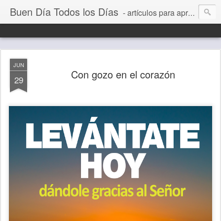
Buen Día Todos los Días
- artículos para aprender a vivir mejor, un día a la vez. Por Juan C Quintero
JUN
Con gozo en el corazón
29