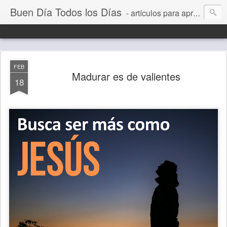
Buen Día Todos los Días
- artículos para aprender a vivir mejor, un día a la vez. Por Juan C Quintero
FEB
Madurar es de valientes
18