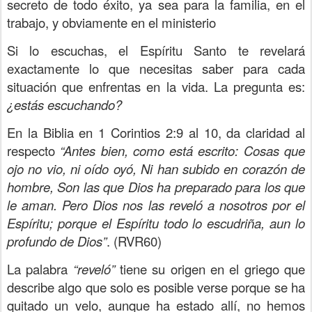
secreto de todo éxito, ya sea para la familia, en el
trabajo, y obviamente en el ministerio
Si lo escuchas, el Espíritu Santo te revelará
exactamente lo que necesitas saber para cada
situación que enfrentas en la vida. La pregunta es:
¿estás escuchando?
En la Biblia en 1 Corintios 2:9 al 10, da claridad al
respecto
“Antes bien, como está escrito: Cosas que
ojo no vio, ni oído oyó, Ni han subido en corazón de
hombre, Son las que Dios ha preparado para los que
le aman.
Pero Dios nos las reveló a nosotros por el
Espíritu; porque el Espíritu todo lo escudriña, aun lo
profundo de Dios”
. (RVR60)
La palabra
“reveló”
tiene su origen en el griego que
describe algo que solo es posible verse porque se ha
quitado un velo, aunque ha estado allí, no hemos