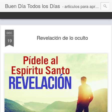
Buen Día Todos los Días
- artículos para aprender a vivir mejor, un día a la vez. Por Juan C Quintero
DEC
Revelación de lo oculto
19