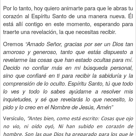
Por lo tanto, hoy quiero animarte para que le abras tu
corazón al Espíritu Santo de una manera nueva. Él
está allí contigo en este momento, esperando para
traerte una revelación, la que necesitas recibir.
Oremos
“Amado Señor, gracias por ser un Dios tan
amoroso y generoso, tanto que estás dispuesto a
revelarme las cosas que han estado ocultas para mí.
Decido no confiar más en mi búsqueda personal,
sino que confiaré en ti para recibir la sabiduría y la
comprensión de lo oculto. Espíritu Santo, tú que todo
lo ves y todo lo sabes ayúdame a resolver mis
inquietudes, y sé que revelarás lo que necesito, lo
pido y lo creo en el Nombre de Jesús, Amén”
Versículo,
“Antes bien, como está escrito: Cosas que ojo
no vio, ni oído oyó, Ni han subido en corazón de
hombre, Son las que Dios ha preparado para los que le