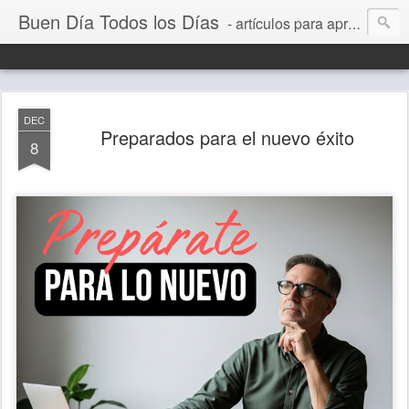
Buen Día Todos los Días
- artículos para aprender a vivir mejor, un día a la vez. Por Juan C Quintero
DEC
Preparados para el nuevo éxito
8