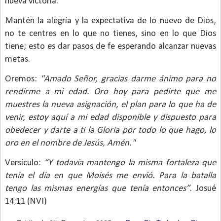
nueva victoria.
Mantén la alegría y la expectativa de lo nuevo de Dios,
no te centres en lo que no tienes, sino en lo que Dios
tiene; esto es dar pasos de fe esperando alcanzar nuevas
metas.
Oremos:
"Amado Señor, gracias darme ánimo para no
rendirme a mi edad. Oro hoy para pedirte que me
muestres la nueva asignación, el plan para lo que ha de
venir, estoy aquí a mi edad disponible y dispuesto para
obedecer y darte a ti la Gloria por todo lo que hago, lo
oro en el nombre de Jesús, Amén."
Versículo:
“Y todavía mantengo la misma fortaleza que
tenía el día en que Moisés me envió. Para la batalla
tengo las mismas energías que tenía entonces”
.
Josué
14:11 (NVI)