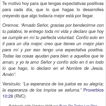
Te motivo hoy para que tengas expectativas positivas
para cada día, que lo que hagas lo desarrolles
creyendo que algo todavía mejor está por llegar.
Oremos:
“Amado Señor, gracias por bendecirme con
tu palabra, te entrego toda mi vida y declaro que hoy
se cumple en mí tu perfecta voluntad. Confío solo en
ti para un día mejor; creo que tienes un mejor plan
para mí y por eso tengo una expectativa positiva.
Todas las cosas ayudan para bien a aquellos que te
aman, y yo te amo Señor y confío sólo en ti en todo
lo que hago, lo declaro en el Nombre de Jesús,
Amén”.
Versículo:
“La esperanza de los justos es su alegría;
la esperanza de los impíos se esfuma.”
Proverbios
10:28
(RVC)
Publicado
16th October 2025
por
Buen Dia Todos Los Dias