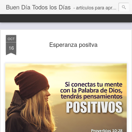
Buen Día Todos los Días
- artículos para aprender a vivir mejor, un día a la vez. Por Juan C Quintero
OCT
Esperanza positva
16