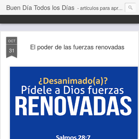
Buen Día Todos los Días
- artículos para aprender a vivir mejor, un día a la vez. Por Juan C Quintero
OCT
El poder de las fuerzas renovadas
31