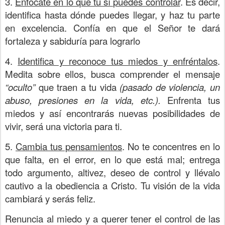
3.
Enfócate en lo que tú sí puedes controlar
. Es decir,
identifica hasta dónde puedes llegar, y haz tu parte
en excelencia. Confía en que el Señor te dará
fortaleza y sabiduría para lograrlo
4.
Identifica y reconoce tus miedos y enfréntalos
.
Medita sobre ellos, busca comprender el mensaje
“oculto”
que traen a tu vida
(pasado de violencia, un
abuso, presiones en la vida, etc.).
Enfrenta tus
miedos y así encontrarás nuevas posibilidades de
vivir, será una victoria para ti.
5.
Cambia tus pensamientos
. No te concentres en lo
que falta, en el error, en lo que está mal; entrega
todo argumento, altivez, deseo de control y llévalo
cautivo a la obediencia a Cristo. Tu visión de la vida
cambiará y serás feliz.
Renuncia al miedo y a querer tener el control de las