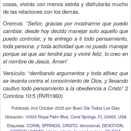
cosas, vivirás con menos estrés y disfrutarás mucho
de las relaciones con los demás.
Oremos: “
Señor, gracias por mostrarme que puedo
cambiar, desde hoy decido manejar solo aquello que
puedo controlar, y te entrego a ti todo pensamiento,
toda persona, y toda actividad que no puedo manejar
porque sé que así tendré paz y viviré feliz, lo creo en
el nombre de Jesús, Amen
”
Versículo:
“
derribando argumentos y toda altivez que
se levanta contra el conocimiento de Dios, y llevando
cautivo todo pensamiento a la obediencia a Cristo
” 2
Corintios 10:5 (RVR1960)
Publicado
2nd October 2025
por
Buen Dia Todos Los Dias
Ubicación:
10303 Royal Palm Blvd, Coral Springs, FL 33065, USA
Etiquetas:
CORAL SPRINGS
CRISTO
devocional
DEVOTION