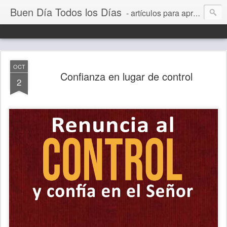
Buen Día Todos los Días
- artículos para aprender a vivir mejor, un día a la vez. Por Juan C Quintero
OCT
Confianza en lugar de control
2