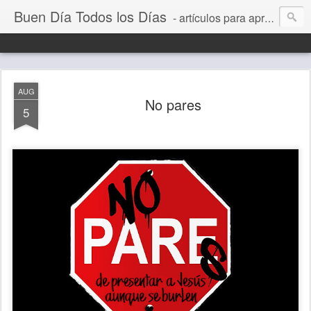
Buen Día Todos los Días
- artículos para aprender a vivir mejor, un día a la vez. Por Juan C Quintero
AUG
No pares
5