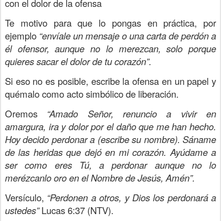
con el dolor de la ofensa
Te motivo para que lo pongas en práctica, por
ejemplo
“envíale un mensaje o una carta de perdón a
él ofensor, aunque no lo merezcan, solo porque
quieres sacar el dolor de tu corazón”.
Si eso no es posible, escribe la ofensa en un papel y
quémalo como acto simbólico de liberación.
Oremos
“Amado Señor, renuncio a vivir en
amargura, ira y dolor por el daño que me han hecho.
Hoy decido perdonar a (escribe su nombre). Sáname
de las heridas que dejó en mi corazón. Ayúdame a
ser como eres Tú, a perdonar aunque no lo
merézcanlo oro en el Nombre de Jesús, Amén”.
Versículo,
“Perdonen a otros, y Dios los perdonará a
ustedes”
Lucas 6:37 (NTV).