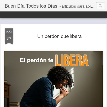
Buen Día Todos los Días
- artículos para aprender a vivir mejor, un día a la vez. Por Juan C Quintero
AUG
Un perdón que libera
27