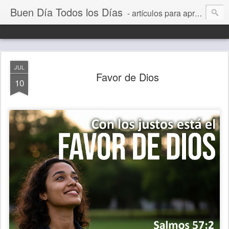
Buen Día Todos los Días
- artículos para aprender a vivir mejor, un día a la vez. Por Juan C Quintero
JUL
Favor de Dios
10