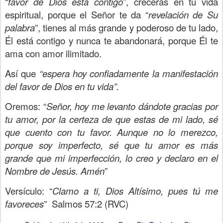
“
favor de Dios está contigo
”, crecerás en tu vida
espiritual, porque el Señor te da “
revelación de Su
palabra
”, tienes al más grande y poderoso de tu lado,
Él está contigo y nunca te abandonará, porque Él te
ama con amor ilimitado.
Así que
“espera hoy confiadamente la manifestación
del favor de Dios en tu vida”.
Oremos: “
Señor, hoy me levanto dándote gracias por
tu amor, por la certeza de que estas de mi lado, sé
que cuento con tu favor. Aunque no lo merezco,
porque soy imperfecto, sé que tu amor es más
grande que mi imperfección, lo creo y declaro en el
Nombre de Jesús. Amén
”
Versículo:
“
Clamo a ti, Dios Altísimo, pues tú me
favoreces
” Salmos 57:2 (RVC)