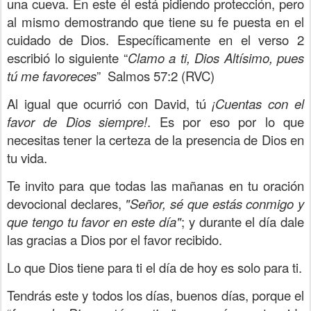
una cueva. En este él está pidiendo protección, pero
al mismo demostrando que tiene su fe puesta en el
cuidado de Dios. Específicamente en el verso 2
escribió lo siguiente “
Clamo a ti, Dios Altísimo, pues
tú me favoreces
”
Salmos 57:2 (RVC)
Al igual que ocurrió con David, tú
¡Cuentas con el
favor de Dios
siempre!
. Es por eso por lo que
necesitas tener la certeza de la presencia de Dios en
tu vida.
Te invito para que todas las mañanas en tu oración
devocional declares,
"Señor, sé que estás conmigo y
que tengo tu favor en este día"
; y durante el día dale
las gracias a Dios por el favor recibido.
Lo que Dios tiene para ti el día de hoy es solo para ti.
Tendrás este y todos los días, buenos días, porque el