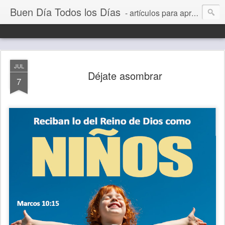
Buen Día Todos los Días
- artículos para aprender a vivir mejor, un día a la vez. Por Juan C Quintero
JUL
Déjate asombrar
7