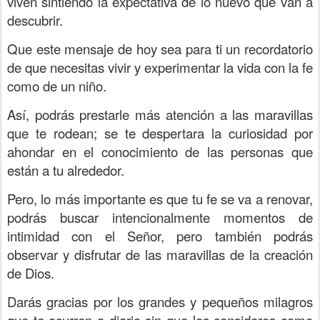
viven sintiendo la expectativa de lo nuevo que van a
descubrir.
Que este mensaje de hoy sea para ti un recordatorio
de que necesitas vivir y experimentar la vida con la fe
como de un niño.
Así, podrás prestarle más atención a las maravillas
que te rodean; se te despertara la curiosidad por
ahondar en el conocimiento de las personas que
están a tu alrededor.
Pero, lo más importante es que tu fe se va a renovar,
podrás buscar intencionalmente momentos de
intimidad con el Señor, pero también podrás
observar y disfrutar de las maravillas de la creación
de Dios.
Darás gracias por los grandes y pequeños milagros
que te ocurren a diario sin que los consideres como