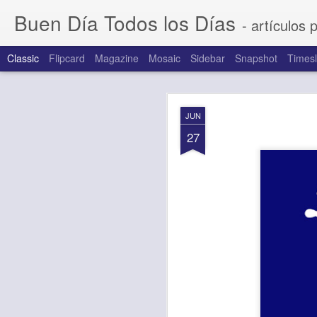
Buen Día Todos los Días
- artículos 
Classic
Flipcard
Magazine
Mosaic
Sidebar
Snapshot
Timesl
AUG
JUN
5
27