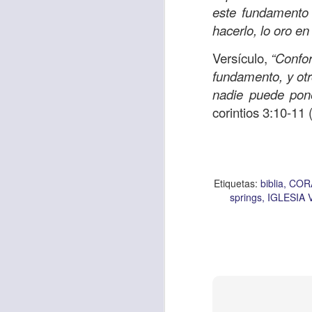
este fundamento 
AUG
hacerlo, lo oro e
4
Versículo,
“Confor
fundamento, y otr
nadie puede pone
corintios 3:10-11
Etiquetas:
biblia
COR
springs
IGLESIA 