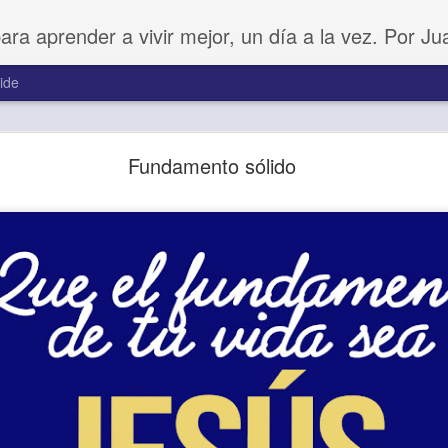
para aprender a vivir mejor, un día a la vez. Por J
ide
Ánimo y valor
Fundamento sólido