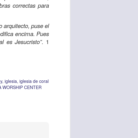
bras correctas para
 arquitecto, puse el
edifica encima. Pues
l es Jesucristo”
. 1
y
iglesia
iglesia de coral
A WORSHIP CENTER