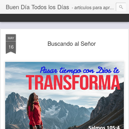
Buen Día Todos los Días
- artículos para aprender a vivir mejor, un día a la vez. Por Juan C Quintero
MAY
Buscando al Señor
16