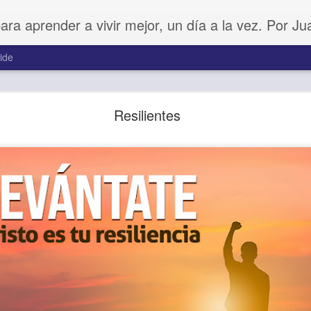
para aprender a vivir mejor, un día a la vez. Por J
ide
Amar sin fingimiento
Resilientes