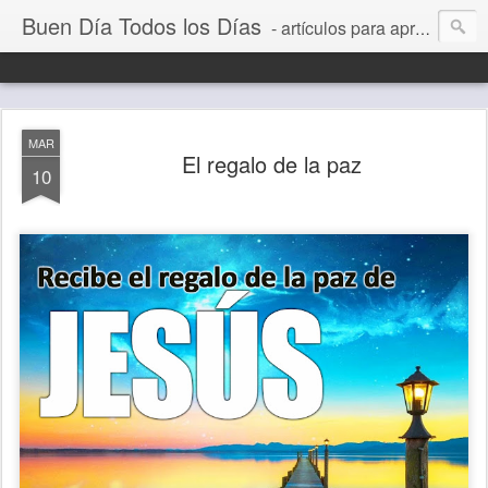
Buen Día Todos los Días
- artículos para aprender a vivir mejor, un día a la vez. Por Juan C Quintero
MAR
El regalo de la paz
10