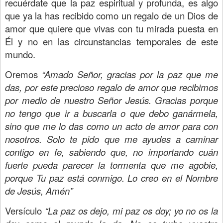
recuérdate que la paz espiritual y profunda, es algo
que ya la has recibido como un regalo de un Dios de
amor que quiere que vivas con tu mirada puesta en
Él y no en las circunstancias temporales de este
mundo.
Oremos
“Amado Señor, gracias por la paz que me
das, por este precioso regalo de amor que recibimos
por medio de nuestro Señor Jesús. Gracias porque
no tengo que ir a buscarla o que debo ganármela,
sino que me lo das como un acto de amor para con
nosotros. Solo te pido que me ayudes a caminar
contigo en fe, sabiendo que, no importando cuán
fuerte pueda parecer la tormenta que me agobie,
porque Tu paz está conmigo. Lo creo en el Nombre
de Jesús, Amén”
Versículo
“La paz os dejo, mi paz os doy; yo no os la