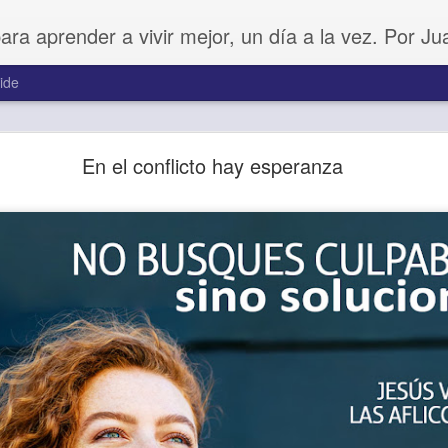
para aprender a vivir mejor, un día a la vez. Por J
ide
Amar sin fingimiento
En el conflicto hay esperanza