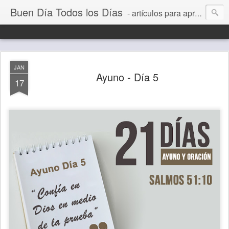
Buen Día Todos los Días
- artículos para aprender a vivir mejor, un día a la vez. Por Juan C Quintero
JAN
Ayuno - Día 5
17