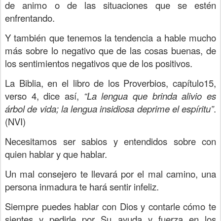
de animo o de las situaciones que se estén
enfrentando.
Y también que tenemos la tendencia a hable mucho
más sobre lo negativo que de las cosas buenas, de
los sentimientos negativos que de los positivos.
La Biblia, en el libro de los Proverbios, capítulo15,
verso 4, dice así,
“La lengua que brinda alivio es
árbol de vida; la lengua insidiosa deprime el espíritu”
.
(NVI)
Necesitamos ser sabios y entendidos sobre con
quien hablar y que hablar.
Un mal consejero te llevará por el mal camino, una
persona inmadura te hará sentir infeliz.
Siempre puedes hablar con Dios y contarle cómo te
sientes y pedirle por Su ayuda y fuerza en los