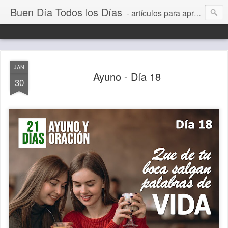
Buen Día Todos los Días
- artículos para aprender a vivir mejor, un día a la vez. Por Juan C Quintero
JAN
Ayuno - Día 18
30