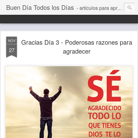
Buen Día Todos los Días
- artículos para aprender a vivir mejor, un día a la vez. Por Juan C Quintero
Gracias Día 3 - Poderosas razones para
NOV
27
agradecer