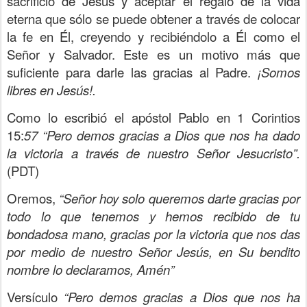
sacrificio de Jesús y aceptar el regalo de la vida
eterna que sólo se puede obtener a través de colocar
la fe en Él, creyendo y recibiéndolo a Él como el
Señor y Salvador. Este es un motivo más que
suficiente para darle las gracias al Padre.
¡Somos
libres en Jesús!.
Como lo escribió el apóstol Pablo en 1 Corintios
15:
57 “Pero demos gracias a Dios que nos ha dado
la victoria a través de nuestro Señor Jesucristo”.
(PDT)
Oremos,
“Señor hoy solo queremos darte gracias por
todo lo que tenemos y hemos recibido de tu
bondadosa mano, gracias por la victoria que nos das
por medio de nuestro Señor Jesús, en Su bendito
nombre lo declaramos, Amén”
Versículo
“Pero demos gracias a Dios que nos ha