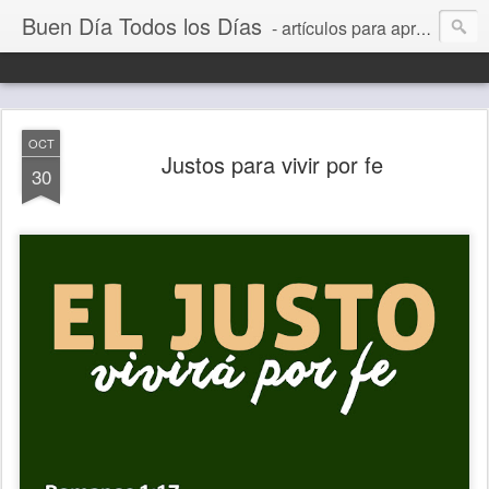
Buen Día Todos los Días
- artículos para aprender a vivir mejor, un día a la vez. Por Juan C Quintero
OCT
Justos para vivir por fe
30