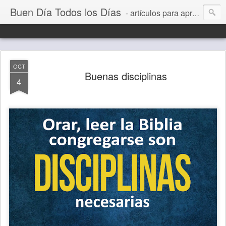
Buen Día Todos los Días
- artículos para aprender a vivir mejor, un día a la vez. Por Juan C Quintero
OCT
Buenas disciplinas
4