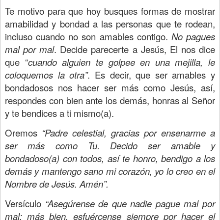
Te motivo para que hoy busques formas de mostrar
amabilidad y bondad a las personas que te rodean,
incluso cuando no son amables contigo.
No pagues
mal por mal
. Decide parecerte a Jesús, El nos dice
que “
cuando alguien te golpee en una mejilla, le
coloquemos la otra”
. Es decir, que ser amables y
bondadosos nos hacer ser más como Jesús, así,
respondes con bien ante los demás, honras al Señor
y te bendices a ti mismo(a).
Oremos
“Padre celestial, gracias por ensenarme a
ser más como Tu. Decido ser amable y
bondadoso(a) con todos, así te honro, bendigo a los
demás y mantengo sano mi corazón, yo lo creo en el
Nombre de Jesús. Amén”.
Versículo
“Asegúrense de que nadie pague mal por
mal; más bien, esfuércense siempre por hacer el