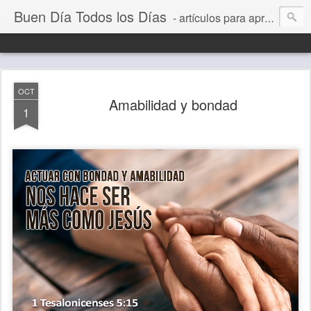
Buen Día Todos los Días
- artículos para aprender a vivir mejor, un día a la vez. Por Juan C Quintero
OCT
Amabilidad y bondad
1