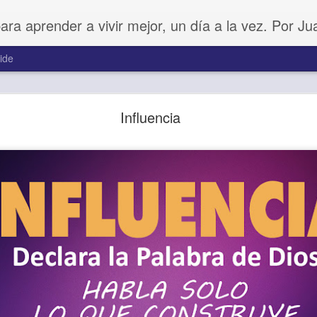
para aprender a vivir mejor, un día a la vez. Por J
ide
Buenos Samaritanos
Influencia