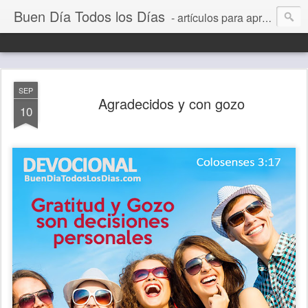
Buen Día Todos los Días
- artículos para aprender a vivir mejor, un día a la vez. Por Juan C Quintero
SEP
Agradecidos y con gozo
10