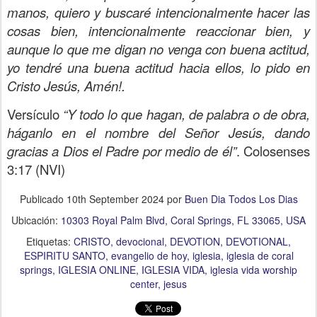
manos, quiero y buscaré intencionalmente hacer las
cosas bien, intencionalmente reaccionar bien, y
aunque lo que me digan no venga con buena actitud,
yo tendré una buena actitud hacia ellos, lo pido en
Cristo Jesús, Amén!.
Versículo
“Y todo lo que hagan, de palabra o de obra,
háganlo en el nombre del Señor Jesús, dando
gracias a Dios el Padre por medio de él”
. Colosenses
3:17 (NVI)
Publicado
10th September 2024
por
Buen Dia Todos Los Dias
Ubicación:
10303 Royal Palm Blvd, Coral Springs, FL 33065, USA
Etiquetas:
CRISTO
devocional
DEVOTION
DEVOTIONAL
ESPIRITU SANTO
evangelio de hoy
iglesia
iglesia de coral
springs
IGLESIA ONLINE
IGLESIA VIDA
iglesia vida worship
center
jesus