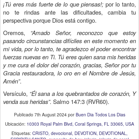
¡Tú eres más fuerte de lo que piensas!;
por lo tanto,
no te rindas ante las dificultades, cambia tu
perspectiva porque Dios está contigo.
Oremos,
“Amado Señor, reconozco que estoy
pasando circunstancias difíciles en este momento en
mi vida, por lo tanto, te agradezco el poder encontrar
fuerzas nuevas en Ti. Tú eres quien sana mis heridas
y me cura el dolor del corazón, gracias, Señor por tu
Gracia restauradora, lo oro en el Nombre de Jesús,
Amén”
.
Versículo,
“Él sana a los quebrantados de corazón, Y
venda sus heridas”.
Salmo 147:3 (RVR60).
Publicado
7th August 2024
por
Buen Dia Todos Los Dias
Ubicación:
10303 Royal Palm Blvd, Coral Springs, FL 33065, USA
Etiquetas:
CRISTO
devocional
DEVOTION
DEVOTIONAL