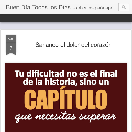
Buen Día Todos los Días
- artículos para aprender a vivir mejor, un día a la vez. Por Juan C Quintero
AUG
Sanando el dolor del corazón
7