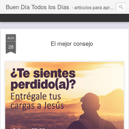
Buen Día Todos los Días
- artículos para aprender a vivir mejor, un día a la vez. Por Juan C Quintero
AUG
El mejor consejo
28