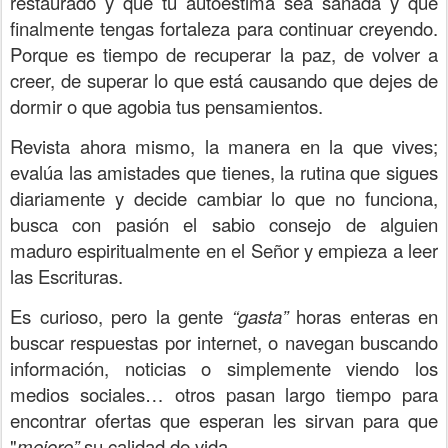
restaurado y que tu autoestima sea sanada y que
finalmente tengas fortaleza para continuar creyendo.
Porque es tiempo de recuperar la paz, de volver a
creer, de superar lo que está causando que dejes de
dormir o que agobia tus pensamientos.
Revista ahora mismo, la manera en la que vives;
evalúa las amistades que tienes, la rutina que sigues
diariamente y decide cambiar lo que no funciona,
busca con pasión el sabio consejo de alguien
maduro espiritualmente en el Señor y empieza a leer
las Escrituras.
Es curioso, pero la gente
“gasta”
horas enteras en
buscar respuestas por internet, o navegan buscando
información, noticias o simplemente viendo los
medios sociales… otros pasan largo tiempo para
encontrar ofertas que esperan les sirvan para que
"
mejore”
su calidad de vida.