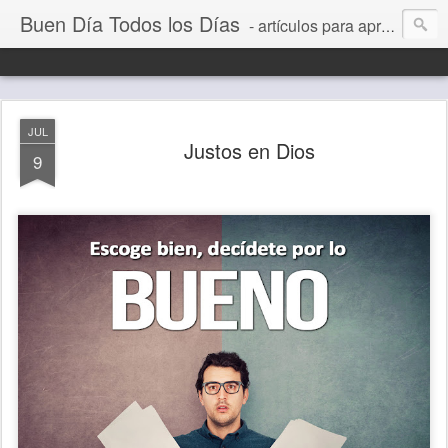
Buen Día Todos los Días
- artículos para aprender a vivir mejor, un día a la vez. Por Juan C Quintero
JUL
Justos en Dios
9