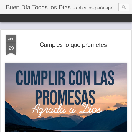
Buen Día Todos los Días
- artículos para aprender a vivir mejor, un día a la vez. Por Juan C Quintero
APR
Cumples lo que prometes
29