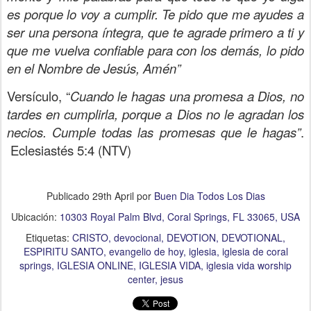
es porque lo voy a cumplir. Te pido que me ayudes a
ser una persona íntegra, que te agrade primero a ti y
que me vuelva confiable para con los demás, lo pido
en el Nombre de Jesús, Amén”
Versículo, “
Cuando le hagas una promesa a Dios, no
tardes en cumplirla, porque a Dios no le agradan los
necios. Cumple todas las promesas que le hagas”
.
Eclesiastés 5:4 (NTV)
Publicado
29th April
por
Buen Dia Todos Los Dias
Ubicación:
10303 Royal Palm Blvd, Coral Springs, FL 33065, USA
Etiquetas:
CRISTO
devocional
DEVOTION
DEVOTIONAL
ESPIRITU SANTO
evangelio de hoy
iglesia
iglesia de coral
springs
IGLESIA ONLINE
IGLESIA VIDA
iglesia vida worship
center
jesus