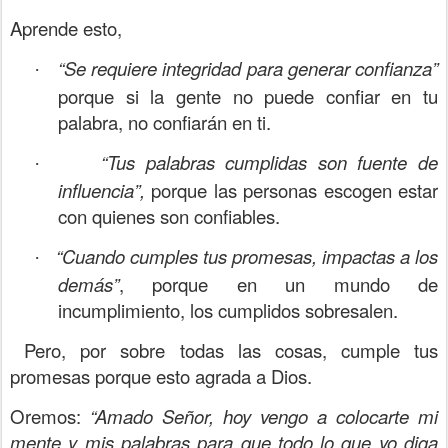
Aprende esto,
“Se requiere integridad para generar confianza”
·
porque si la gente no puede confiar en tu
palabra, no confiarán en ti.
“Tus palabras cumplidas son fuente de
·
influencia”,
porque las personas escogen estar
con quienes son confiables.
“Cuando cumples tus promesas, impactas a los
·
demás”
, porque en un mundo de
incumplimiento, los cumplidos sobresalen.
Pero, por sobre todas las cosas, cumple tus
promesas porque esto agrada a Dios.
Oremos:
“Amado Señor, hoy vengo a colocarte mi
mente y mis palabras para que todo lo que yo diga