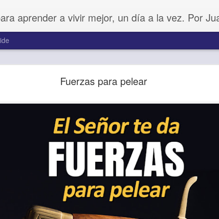
para aprender a vivir mejor, un día a la vez. Por J
ide
Amar sin fingimiento
Fuerzas para pelear