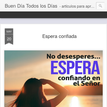
Buen Día Todos los Días
- artículos para aprender a vivir mejor, un día a la vez. Por Juan C Quintero
MAY
Espera confiada
20