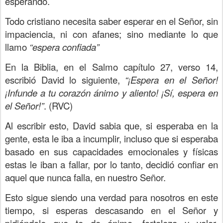
esperando.
Todo cristiano necesita saber esperar en el Señor, sin
impaciencia, ni con afanes; sino mediante lo que
llamo
“espera confiada”
En la Biblia, en el Salmo capítulo 27, verso 14,
escribió David lo siguiente,
“¡Espera en el Señor!
¡Infunde a tu corazón ánimo y aliento! ¡Sí, espera en
el Señor!”
. (RVC)
Al escribir esto, David sabia que, si esperaba en la
gente, esta le iba a incumplir, incluso que si esperaba
basado en sus capacidades emocionales y físicas
estas le iban a fallar, por lo tanto, decidió confiar en
aquel que nunca falla, en nuestro Señor.
Esto sigue siendo una verdad para nosotros en este
tiempo, si esperas descasando en el Señor y
pidiéndole que te de ánimo, fortaleza y valor,