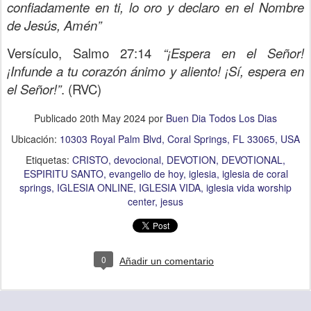
confiadamente en ti, lo oro y declaro en el Nombre
de Jesús, Amén”
Versículo, Salmo 27:14
“¡Espera en el Señor!
¡Infunde a tu corazón ánimo y aliento! ¡Sí, espera en
el Señor!”
. (RVC)
Publicado
20th May 2024
por
Buen Dia Todos Los Dias
Ubicación:
10303 Royal Palm Blvd, Coral Springs, FL 33065, USA
Etiquetas:
CRISTO
devocional
DEVOTION
DEVOTIONAL
ESPIRITU SANTO
evangelio de hoy
iglesia
iglesia de coral
springs
IGLESIA ONLINE
IGLESIA VIDA
iglesia vida worship
center
jesus
0
Añadir un comentario