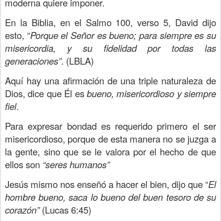
moderna quiere imponer.
En la Biblia, en el Salmo 100, verso 5, David dijo
esto, “
Porque el Señor es bueno; para siempre es su
misericordia, y su fidelidad por todas las
generaciones”
. (LBLA)
Aquí hay una afirmación de una triple naturaleza de
Dios, dice que Él es
bueno, misericordioso y siempre
fiel
.
Para expresar bondad es requerido primero el ser
misericordioso, porque de esta manera no se juzga a
la gente, sino que se le valora por el hecho de que
ellos son
“seres humanos”
Jesús mismo nos enseñó a hacer el bien, dijo que “
El
hombre bueno, saca lo bueno del buen tesoro de su
corazón”
(Lucas 6:45)