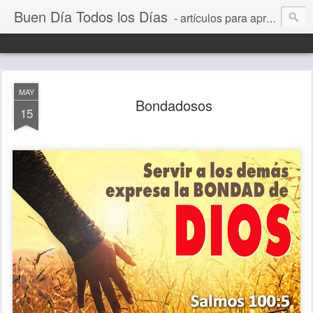
Buen Día Todos los Días
- artículos para aprender a vivir mejor, un día a la vez. Por Juan C Quintero
MAY
Bondadosos
15