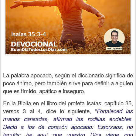
La palabra apocado, según el diccionario significa de
poco ánimo, pero también sirve para definir a alguien
que es tímido, apático e inseguro.
En la Biblia en el libro del profeta Isaías, capítulo 35,
versos 3 al 4, dice lo siguiente,
“
Fortaleced las
manos cansadas, afirmad las rodillas endebles.
Decid a los de corazón apocado: Esforzaos, no
temáis; he aquí que vuestro Dios viene con