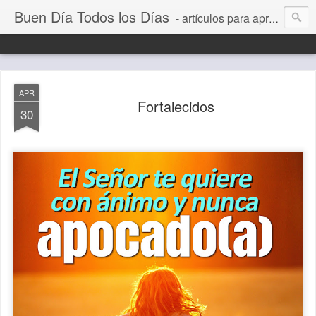
Buen Día Todos los Días
- artículos para aprender a vivir mejor, un día a la vez. Por Juan C Quintero
APR
Fortalecidos
30