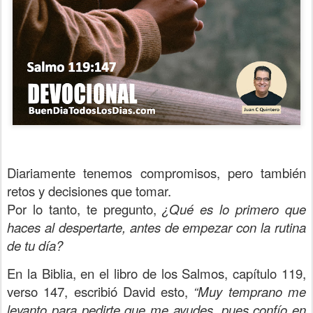
Diariamente tenemos compromisos, pero también
retos y decisiones que tomar.
Por lo tanto, te pregunto,
¿Qué es lo primero que
haces al despertarte, antes de empezar con la rutina
de tu día?
En la Biblia, en el libro de los Salmos, capítulo 119,
verso 147, escribió David esto,
“Muy temprano me
levanto para pedirte que me ayudes, pues confío en