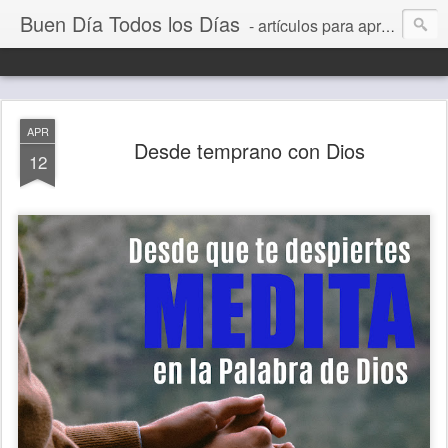
Buen Día Todos los Días
- artículos para aprender a vivir mejor, un día a la vez. Por Juan C Quintero
APR
Desde temprano con Dios
12