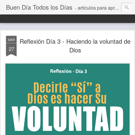
Buen Día Todos los Días
- artículos para aprender a vivir mejor, un día a la vez. Por Juan C Quintero
Reflexión Día 3 - Haciendo la voluntad de
MAR
27
Dios