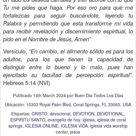
Tu me pides que haga. Por eso oro para que me
fortalezcas para seguir buscándote, leyendo tu
Palabra y permitiendo que esta transforme mi vida
para recibir revelación y discernimiento espiritual, lo
pido en el Nombre de Jesús, Amen”
Versículo,
“En cambio, el alimento sólido es para los
adultos, para los que tienen la capacidad de
distinguir entre lo bueno y lo malo, pues han
ejercitado su facultad de percepción espiritual”
.
Hebreos 5:14 (NVI)
Publicado
14th March 2024
por
Buen Dia Todos Los Dias
Ubicación:
10303 Royal Palm Blvd, Coral Springs, FL 33065, USA
Etiquetas:
CRISTO
devocional
DEVOTION
DEVOTIONAL
ESPIRITU SANTO
evangelio de hoy
iglesia
iglesia de coral
springs
IGLESIA ONLINE
IGLESIA VIDA
iglesia vida worship
center
jesus