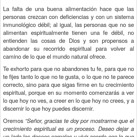
La falta de una buena alimentación hace que las
personas crezcan con deficiencias y con un sistema
inmunológico débil; al igual, las personas que no se
alimentan espiritualmente tienen una fe débil, no
entienden las cosas de Dios y son propensos a
abandonar su recorrido espiritual para volver al
camino de lo que el mundo natural ofrece.
Te exhorto para que no abandones tu fe, para que no
te fijes tanto lo que no te gusta, o lo que no te parece
correcto, sino para que sigas firme en tu crecimiento
espiritual, porque en su momento comenzarás a ver
lo que hoy no ves, a creer en lo que hoy no crees, y a
discernir lo que hoy puedes discernir.
Oremos
“Señor, gracias te doy por mostrarme que el
crecimiento espiritual es un proceso. Deseo dejar a
un lado los deseos carnales y vivir acorde con lo que