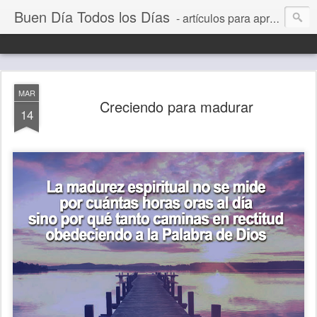
Buen Día Todos los Días
- artículos para aprender a vivir mejor, un día a la vez. Por Juan C Quintero
MAR
Creciendo para madurar
14