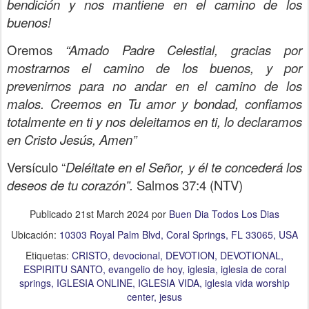
bendición y nos mantiene en el camino de los
buenos!
Oremos
“Amado Padre Celestial, gracias por
mostrarnos el camino de los buenos, y por
prevenirnos para no andar en el camino de los
malos. Creemos en Tu amor y bondad, confiamos
totalmente en ti y nos deleitamos en ti, lo declaramos
en Cristo Jesús, Amen”
Versículo “
Deléitate en el Señor, y él te concederá los
deseos de tu corazón”.
Salmos 37:4
(NTV)
Publicado
21st March 2024
por
Buen Dia Todos Los Dias
Ubicación:
10303 Royal Palm Blvd, Coral Springs, FL 33065, USA
Etiquetas:
CRISTO
devocional
DEVOTION
DEVOTIONAL
ESPIRITU SANTO
evangelio de hoy
iglesia
iglesia de coral
springs
IGLESIA ONLINE
IGLESIA VIDA
iglesia vida worship
center
jesus