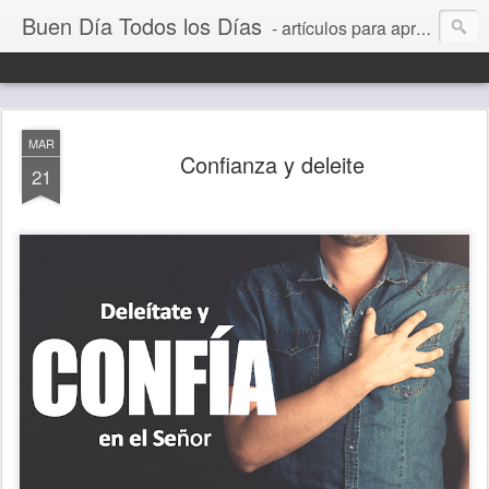
Buen Día Todos los Días
- artículos para aprender a vivir mejor, un día a la vez. Por Juan C Quintero
MAR
Confianza y deleite
21