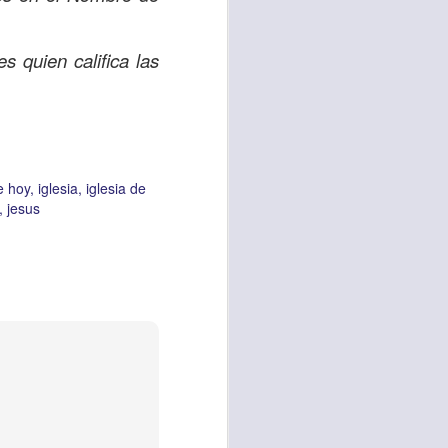
 quien califica las
vida worship center
IP CENTER
e hoy
iglesia
iglesia de
jesus