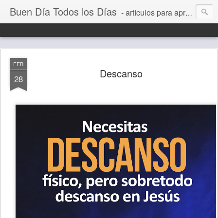
Buen Día Todos los Días
- artículos para aprender a vivir mejor, un día a la vez. Por Juan C Quintero
FEB
Descanso
28