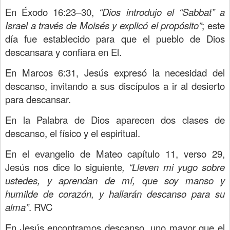
En Éxodo 16:23–30,
“Dios introdujo el “Sabbat” a
Israel a través de Moisés y explicó el propósito”
; este
día fue establecido para que el pueblo de Dios
descansara y confiara en El.
En Marcos 6:31, Jesús expresó la necesidad del
descanso, invitando a sus discípulos a ir al desierto
para descansar.
En la Palabra de Dios aparecen dos clases de
descanso, el físico y el espiritual.
En el evangelio de Mateo capítulo 11, verso 29,
Jesús nos dice lo siguiente
, “Lleven mi yugo sobre
ustedes, y aprendan de mí, que soy manso y
humilde de corazón, y hallarán descanso para su
alma”
. RVC
En Jes
ú
s encontramos descanso, uno mayor que el