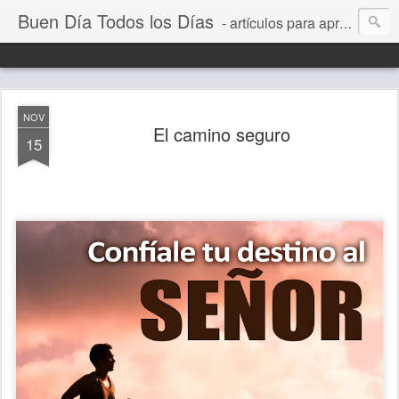
Buen Día Todos los Días
- artículos para aprender a vivir mejor, un día a la vez. Por Juan C Quintero
NOV
El camino seguro
15