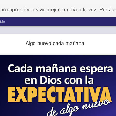
para aprender a vivir mejor, un día a la vez. Por J
ide
Amar sin fingimiento
Algo nuevo cada mañana