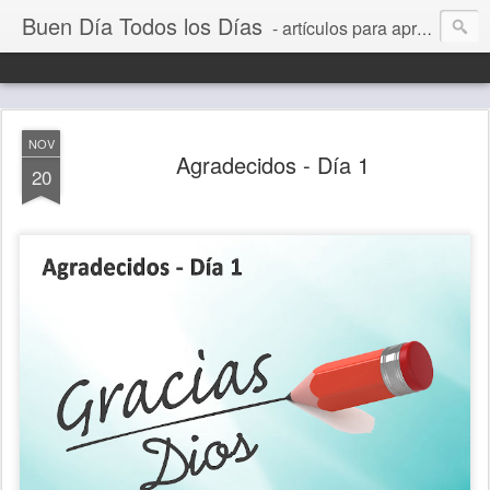
Buen Día Todos los Días
- artículos para aprender a vivir mejor, un día a la vez. Por Juan C Quintero
NOV
Agradecidos - Día 1
20