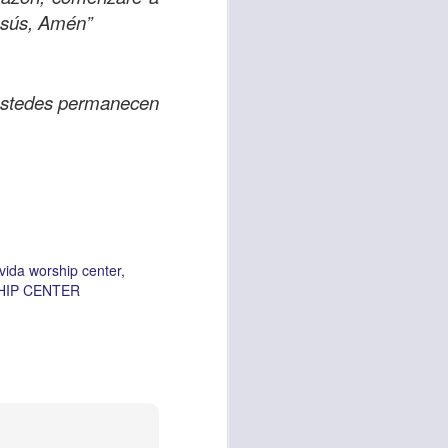
Jesús, Amén”
i ustedes permanecen
 vida worship center
HIP CENTER