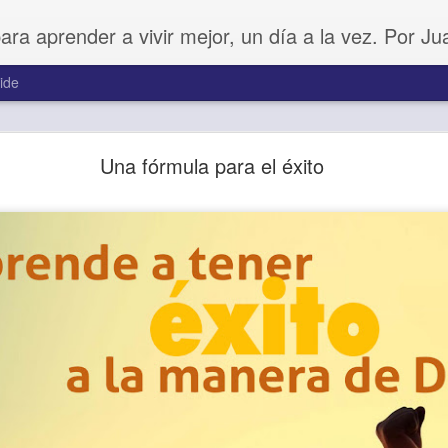
para aprender a vivir mejor, un día a la vez. Por J
ide
Amar sin fingimiento
Una fórmula para el éxito