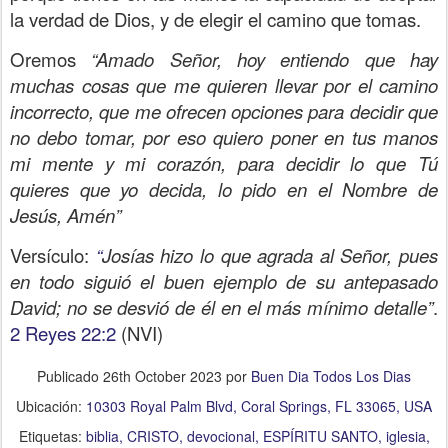
la verdad de Dios, y de elegir el camino que tomas.
Oremos
“Amado Señor, hoy entiendo que hay
muchas cosas que me quieren llevar por el camino
incorrecto, que me ofrecen opciones para decidir que
no debo tomar, por eso quiero poner en tus manos
mi mente y mi corazón, para decidir lo que Tú
quieres que yo decida, lo pido en el Nombre de
Jesús, Amén”
Versículo:
“
Josías hizo lo que agrada al Señor, pues
en todo siguió el buen ejemplo de su antepasado
David; no se desvió de él en el más mínimo detalle”
.
2 Reyes 22:2
(NVI)
Publicado
26th October 2023
por
Buen Dia Todos Los Dias
Ubicación:
10303 Royal Palm Blvd, Coral Springs, FL 33065, USA
Etiquetas:
biblia
CRISTO
devocional
ESPÍRITU SANTO
iglesia