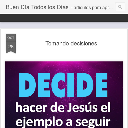
Buen Día Todos los Días
- artículos para aprender a vivir mejor, un día a la vez. Por Juan C Quintero
OCT
Tomando decisiones
26