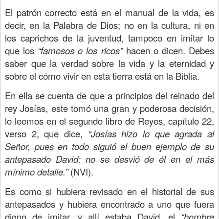
El patrón correcto está en el manual de la vida, es
decir, en la Palabra de Dios; no en la cultura, ni en
los caprichos de la juventud, tampoco en imitar lo
que los
“famosos o los ricos”
hacen o dicen. Debes
saber que la verdad sobre la vida y la eternidad y
sobre el cómo vivir en esta tierra está en la Biblia.
En ella se cuenta de que a principios del reinado del
rey Josías, este tomó una gran y poderosa decisión,
lo leemos en el segundo libro de Reyes, capítulo 22,
verso 2, que dice,
“Josías hizo lo que agrada al
Señor, pues en todo siguió el buen ejemplo de su
antepasado David; no se desvió de él en el más
mínimo detalle.”
(NVI).
Es como si hubiera revisado en el historial de sus
antepasados y hubiera encontrado a uno que fuera
digno de imitar, y allí estaba David, el
“hombre