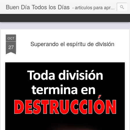
Buen Día Todos los Días
- artículos para aprender a vivir mejor, un día a la vez. Por Juan C Quintero
OCT
Superando el espíritu de división
27