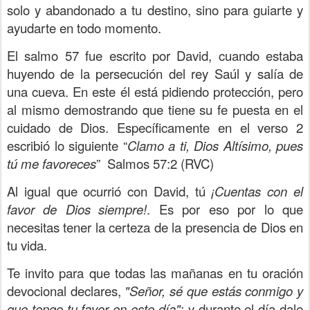
solo y abandonado a tu destino, sino para guiarte y
ayudarte en todo momento.
El salmo 57 fue escrito por David, cuando estaba
huyendo de la persecución del rey Saúl y salía de
una cueva. En este él está pidiendo protección, pero
al mismo demostrando que tiene su fe puesta en el
cuidado de Dios. Específicamente en el verso 2
escribió lo siguiente “
Clamo a ti, Dios Altísimo, pues
tú me favoreces
”
Salmos 57:2 (RVC)
Al igual que ocurrió con David, tú
¡Cuentas con el
favor de Dios
siempre!
. Es por eso por lo que
necesitas tener la certeza de la presencia de Dios en
tu vida.
Te invito para que todas las mañanas en tu oración
devocional declares,
"Señor, sé que estás conmigo y
que tengo tu favor en este día"
; y durante el día dale