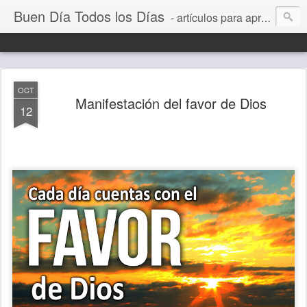
Buen Día Todos los Días
- artículos para aprender a vivir mejor, un día a la vez. Por Juan C Quintero
OCT
Manifestación del favor de Dios
12