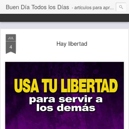
Buen Día Todos los Días
- artículos para aprender a vivir mejor, un día a la vez. Por Juan C Quintero
JUL
Hay libertad
4