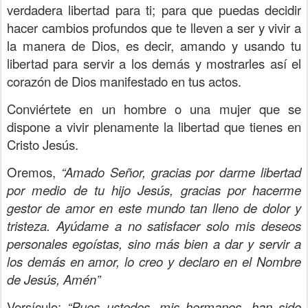
verdadera libertad para ti; para que puedas decidir
hacer cambios profundos que te lleven a ser y vivir a
la manera de Dios, es decir, amando y usando tu
libertad para servir a los demás y mostrarles así el
corazón de Dios manifestado en tus actos.
Conviértete en un hombre o una mujer que se
dispone a vivir plenamente la libertad que tienes en
Cristo Jesús.
Oremos,
“Amado Señor, gracias por darme libertad
por medio de tu hijo Jesús, gracias por hacerme
gestor de amor en este mundo tan lleno de dolor y
tristeza. Ayúdame a no satisfacer solo mis deseos
personales egoístas, sino más bien a dar y servir a
los demás en amor, lo creo y declaro en el Nombre
de Jesús, Amén”
Versículo:
“Pues ustedes, mis hermanos, han sido