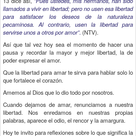
13 dice así,
“Pues ustedes, mis hermanos, han sido
llamados a vivir en libertad; pero no usen esa libertad
para satisfacer los deseos de la naturaleza
pecaminosa. Al contrario, usen la libertad para
servirse unos a otros por amor”
.
(NTV).
Así que tal vez hoy sea el momento de hacer una
pausa y recordar la mayor y mejor libertad, la de
poder expresar el amor.
Q
ue la libertad para amar te sirva para hablar solo lo
que fortalece el corazón.
Amemos al Dios que lo dio todo por nosotros.
Cuando dejamos de amar, renunciamos a nuestra
libertad. Nos enredamos en nuestras propias
palabras, aparece el odio, el rencor y la amargura.
Hoy te invito para reflexiones sobre lo que significa la