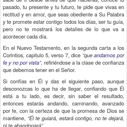
pasado, tu presente y tu futuro, te pide que vivas en
rectitud y en amor, que seas obediente a Su Palabra
y te promete estar contigo todos los días, ser tu guía,
pero no te mostrará los detalles de lo que va a
acontecer cada día.
En el Nuevo Testamento, en la segunda carta a los
Corintios, capitulo 5, verso 7, dice
“que
andamos por
fe y no por vista
”
, refiriéndose a la clase de confianza
que debemos tener en el Señor.
Si confías en Él y das el siguiente paso, aunque
desconozcas lo que ha de llegar, confiando que Él
está a tu lado, es decir, sin saber el resultado,
entonces estarás andando, caminando, avanzado
por fe, con la certeza de que la promesa de Dios se
mantiene,
“Él te guiará, estará contigo, no te dejará,
ni te abandonará”.