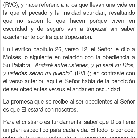
(RVC); y hace referencia a los que llevan una vida en
la que el pecado y la maldad abundan, resaltando
que no saben lo que hacen porque viven en
oscuridad y de seguro van a tropezar sin saber
exactamente contra que tropezaron.
En Levítico capítulo 26, verso 12, el Señor le dijo a
Moisés lo siguiente en relación con la obediencia a
Su Palabra,
“Andaré entre ustedes, y yo seré su Dios,
y ustedes serán mi pueblo”
. (RVC); en contraste con
el verso anterior, aquí el Señor habla de la bendición
de ser obedientes versus el andar en oscuridad.
La promesa que se recibe al ser obedientes al Señor
es que El estará con nosotros.
Para el cristiano es fundamental saber que Dios tiene
un plan específico para cada vida. Él todo lo conoce,
sabe de ti desde antes de que nacieras, conoce tu