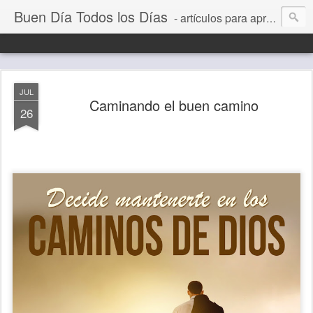
Buen Día Todos los Días
- artículos para aprender a vivir mejor, un día a la vez. Por Juan C Quintero
JUL
Caminando el buen camino
26