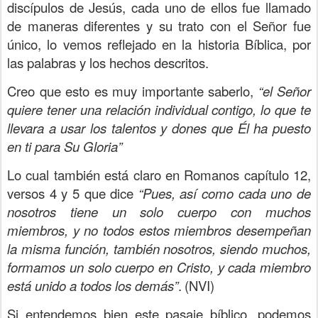
discípulos de Jesús, cada uno de ellos fue llamado
de maneras diferentes y su trato con el Señor fue
único, lo vemos reflejado en la historia Bíblica, por
las palabras y los hechos descritos.
Creo que esto es muy importante saberlo,
“el Señor
quiere tener una relación individual contigo, lo que te
llevara a usar los talentos y dones que Él ha puesto
en ti para Su Gloria”
Lo cual también está claro en Romanos capítulo 12,
versos 4 y 5 que dice
“Pues, así como cada uno de
nosotros tiene un solo cuerpo con muchos
miembros, y no todos estos miembros desempeñan
la misma función, también nosotros, siendo muchos,
formamos un solo cuerpo en Cristo, y cada miembro
está unido a todos los demás”
.
(NVI)
Si entendemos bien este pasaje bíblico, podemos