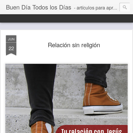
Buen Día Todos los Días
- artículos para aprender a vivir mejor, un día a la vez. Por Juan C Quintero
JUN
Relación sin religión
22