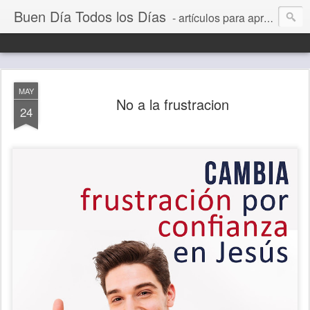
Buen Día Todos los Días
- artículos para aprender a vivir mejor, un día a la vez. Por Juan C Quintero
MAY
No a la frustracion
24