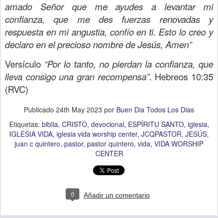
amado Señor que me ayudes a levantar mi
confianza, que me des fuerzas renovadas y
respuesta en mi angustia, confío en ti. Esto lo creo y
declaro en el precioso nombre de Jesús, Amen”
Versículo
“Por lo tanto, no pierdan la confianza, que
lleva consigo una gran recompensa”.
Hebreos 10:35
(RVC)
Publicado
24th May 2023
por
Buen Dia Todos Los Dias
Etiquetas:
biblia
CRISTO
devocional
ESPÍRITU SANTO
iglesia
IGLESIA VIDA
iglesia vida worship center
JCQPASTOR
JESÚS
juan c quintero
pastor
pastor quintero
vida
VIDA WORSHIP
CENTER
0
Añadir un comentario